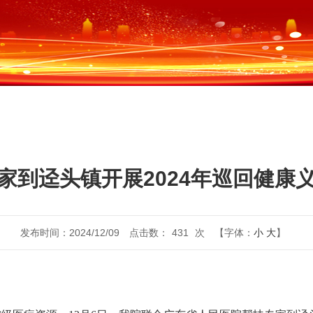
家到迳头镇开展2024年巡回健康
发布时间：2024/12/09
点击数：
431
次
【字体：
小
大
】