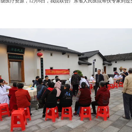
疗资源，12月6日，我院联合广东省人民医院帮扶专家到迳头