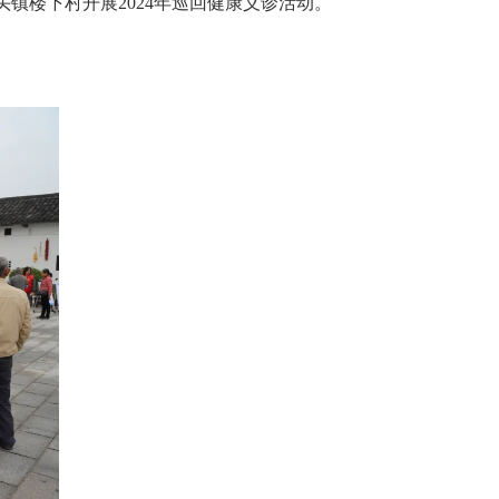
镇楼下村开展2024年巡回健康义诊活动。