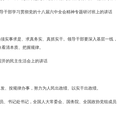
领导干部学习贯彻党的十八届六中全会精神专题研讨班上的讲话
必须实事求是、求真务实、真抓实干。领导干部要深入基层一线
象看清本质、把握规律。
召开的民主生活会上的讲话
出发、按规律办事，努力为人民出政绩、以实干出政绩。
委员、书记处书记，全国人大常委会、国务院、全国政协党组成