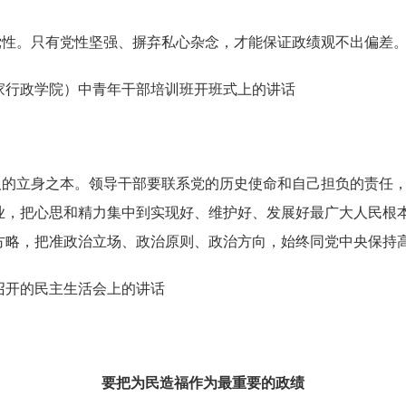
党性。只有党性坚强、摒弃私心杂念，才能保证政绩观不出偏差
国家行政学院）中青年干部培训班开班式上的讲话
人的立身之本。领导干部要联系党的历史使命和自己担负的责任
业，把心思和精力集中到实现好、维护好、发展好最广大人民根
方略，把准政治立场、政治原则、政治方向，始终同党中央保持
局召开的民主生活会上的讲话
要把为民造福作为最重要的政绩