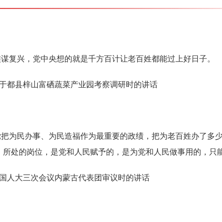
族谋复兴，党中央想的就是千方百计让老百姓都能过上好日子。
市于都县梓山富硒蔬菜产业园考察调研时的讲话
党把为民办事、为民造福作为最重要的政绩，把为老百姓办了多
、所处的岗位，是党和人民赋予的，是为党和人民做事用的，只
届全国人大三次会议内蒙古代表团审议时的讲话