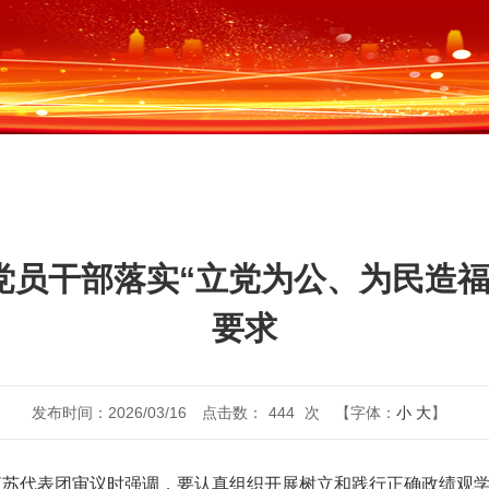
党员干部落实“立党为公、为民造福
要求
发布时间：2026/03/16
点击数：
444
次
【字体：
小
大
】
加江苏代表团审议时强调，要认真组织开展树立和践行正确政绩观