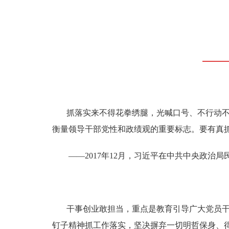
抓落实来不得花拳绣腿，光喊口号、不行动
衡量领导干部党性和政绩观的重要标志。要有真
——2017年12月，习近平在中共中央政治局
干事创业敢担当，重点是教育引导广大党员
钉子精神抓工作落实，坚决摒弃一切明哲保身、