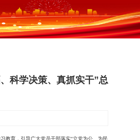
、科学决策、真抓实干”总
学习教育，引导广大党员干部落实“立党为公、为民