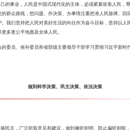
自己的事业，人民是中国式现代化的主体，必须紧紧依靠人民，
党的群众路线，想问题、作决策、办事情注重把准人民脉搏、回
护。我们坚持把人民对美好生活的向往作为奋斗目标，坚持以人
果更多更公平地惠及全体人民。
员会的委员、候补委员和省部级主要领导干部学习贯彻习近平新时
做到科学决策、民主决策、依法决策
发扬民主，广泛听取意见和建议，做到兼听则明、防止偏听则暗