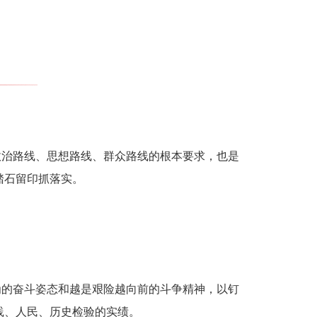
政治路线、思想路线、群众路线的根本要求，也是
踏石留印抓落实。
为的奋斗姿态和越是艰险越向前的斗争精神，以钉
践、人民、历史检验的实绩。