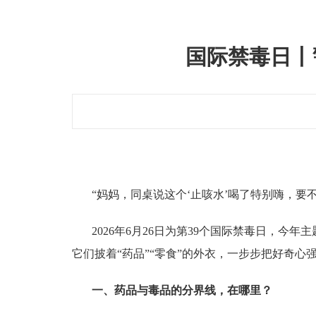
国际禁毒日丨
“妈妈，同桌说这个‘止咳水’喝了特别嗨，要不
2026年6月26日为第39个国际禁毒日，今年
它们披着“药品”“零食”的外衣，一步步把好奇心
一、药品与毒品的分界线，在哪里？