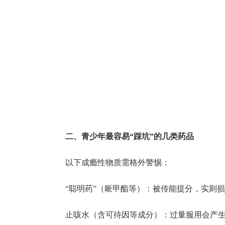
二、青少年最容易“踩坑”的几类药品
以下成瘾性物质需格外警惕：
“聪明药”（哌甲酯等）
：
被传能提分，实则损
止咳水（含可待因等成分）：
过量服用会产