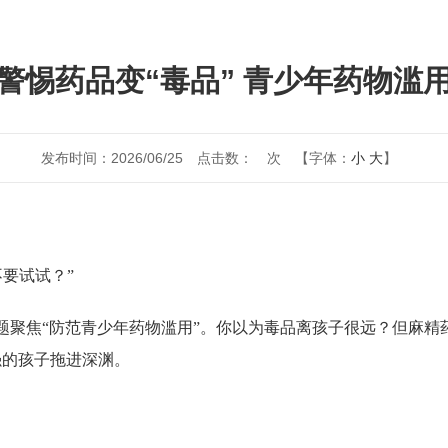
警惕药品变“毒品” 青少年药物滥
发布时间：2026/06/25
点击数：
次
【字体：
小
大
】
要试试？”
主题聚焦“防范青少年药物滥用”。你以为毒品离孩子很远？但麻精
强的孩子拖进深渊。