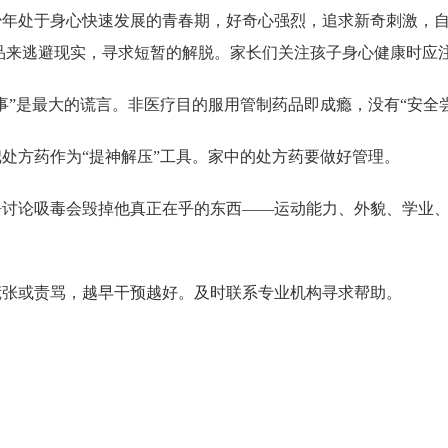
少年处于身心快速发展的青春期，好奇心强烈，追求新奇刺激，
品来逃避现实，寻求短暂的解脱。
家长们关注孩子身心健康时应
事”是最大的谎言。非医疗目的服用管制药品即成瘾，没有“安全
处方药作为“提神解压”工具。家中的处方药要做好管理。
静讨论吸毒会毁掉他真正在乎的东西——运动能力、外貌、学业
慌张或责骂，越早干预越好。及时联系专业机构寻求帮助。