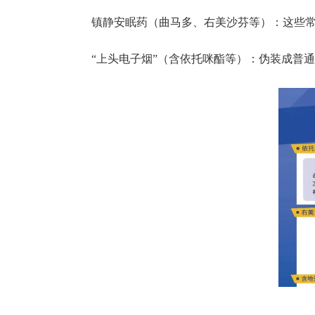
镇静安眠药（曲马多、右美沙芬等）：
这些
“上头电子烟”（含依托咪酯等）：
伪装成普通