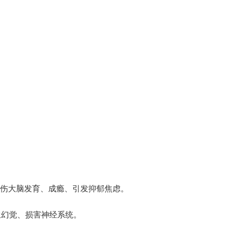
伤大脑发育、成瘾、引发抑郁焦虑。
生幻觉、损害神经系统。