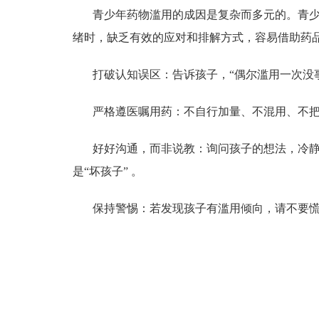
青少年药物滥用的成因是复杂而多元的。青
绪时，缺乏有效的应对和排解方式，容易借助药
打破认知误区：
告诉孩子，“偶尔滥用一次没
严格遵医嘱用药：
不自行加量、不混用、不把
好好沟通，而非说教：
询问孩子的想法，冷
是“坏孩子” 。
保持警惕：
若发现孩子有滥用倾向，请不要