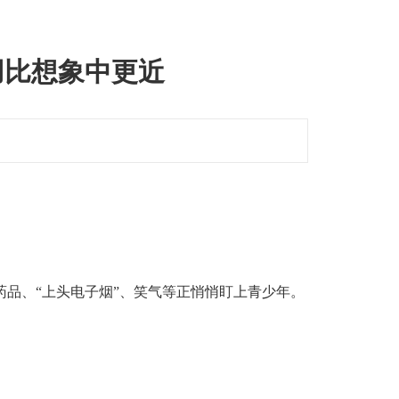
用比想象中更近
药品、“上头电子烟”、笑气等正悄悄盯上青少年。