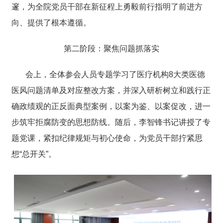
邃，为全院党员干部在新征程上勇毅前行指明了前进方
向、提供了根本遵循。
第二阶段：聚焦问题抓落实
会上，全体参会人员专题学习了医疗机构8大类医德
医风问题清单及对应整改方案，并深入研析树立和践行正
确政绩观的正反面典型案例，以案为鉴、以案促改，进一
步筑牢拒腐防变的思想防线。
随后，李智锋书记讲授了专
题党课，紧扣纪律规矩与初心使命，为党员干部拧紧思
想
“
总开
关
”
。