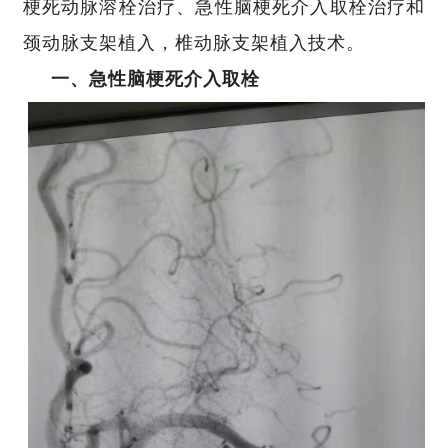
梗死动脉溶栓治疗、急性脑梗死介入取栓治疗和
颈动脉支架植入，椎动脉支架植入技术。
一、急性脑梗死介入取栓