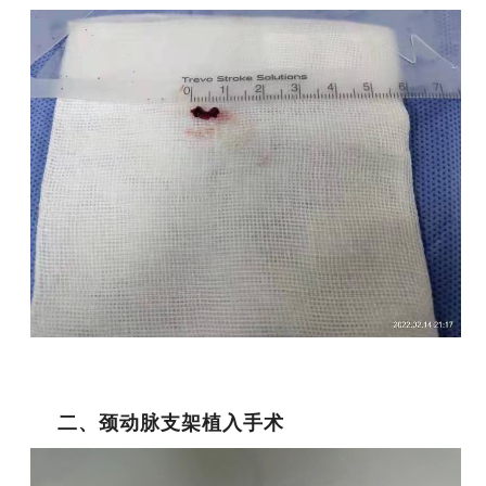
二、颈动脉支架植入手术